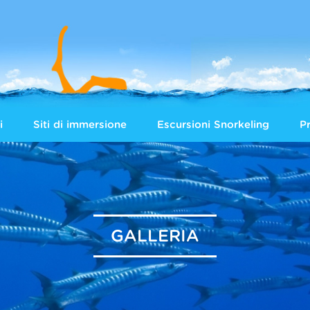
i
Siti di immersione
Escursioni Snorkeling
Pr
GALLERIA