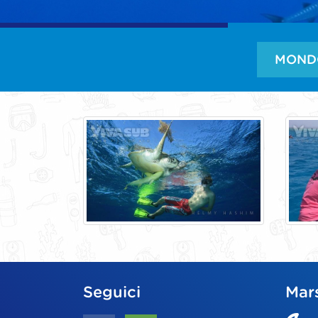
MOND
Seguici
Mar