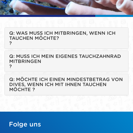
Q: WAS MUSS ICH MITBRINGEN, WENN ICH
TAUCHEN MÖCHTE?
?
Q: MUSS ICH MEIN EIGENES TAUCHZAHNRAD ​​
MITBRINGEN
?
Q: MÖCHTE ICH EINEN MINDESTBETRAG VON
DIVES, WENN ICH MIT IHNEN TAUCHEN
MÖCHTE ?
Folge uns