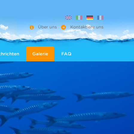
Über uns
Kontaktiere uns
hrichten
Galerie
FAQ