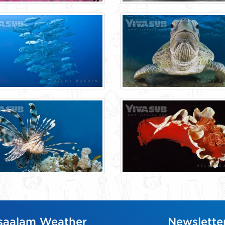
saalam Weather
Newslette