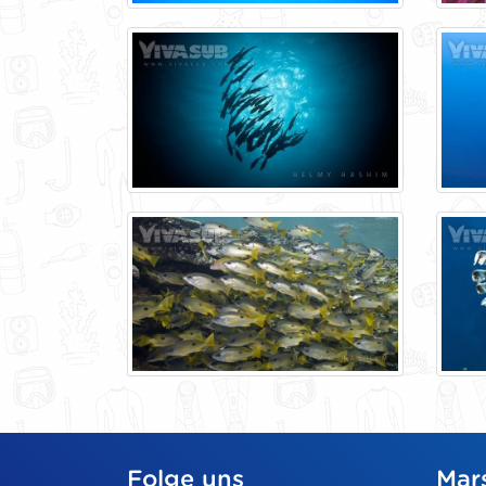
Folge uns
Mar